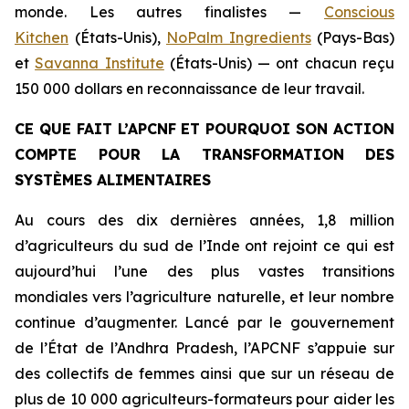
monde. Les autres finalistes
—
Conscious
Kitchen
(États-Unis),
NoPalm Ingredients
(Pays-Bas)
et
Savanna Institute
(États-Unis) — ont chacun reçu
150 000 dollars en reconnaissance de leur travail.
CE QUE FAIT L’APCNF ET POURQUOI SON ACTION
COMPTE POUR LA TRANSFORMATION DES
SYSTÈMES ALIMENTAIRES
Au cours des dix dernières années, 1,8 million
d’agriculteurs du sud de l’Inde ont rejoint ce qui est
aujourd’hui l’une des plus vastes transitions
mondiales vers l’agriculture naturelle, et leur nombre
continue d’augmenter. Lancé par le gouvernement
de l’État de l’Andhra Pradesh, l’APCNF s’appuie sur
des collectifs de femmes ainsi que sur un réseau de
plus de 10 000 agriculteurs-formateurs pour aider les