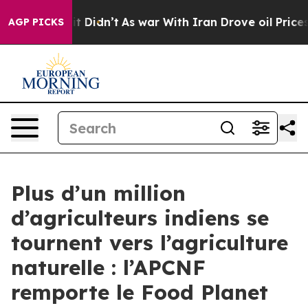
ell, it Didn’t
As war With Iran Drove oil Prices Hig
AGP PICKS
Plus d’un million
d’agriculteurs indiens se
tournent vers l’agriculture
naturelle : l’APCNF
remporte le Food Planet