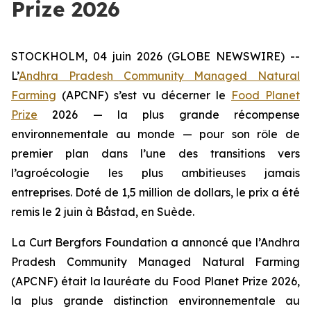
Prize 2026
STOCKHOLM, 04 juin 2026 (GLOBE NEWSWIRE) --
L’
Andhra Pradesh Community Managed Natural
Farming
(APCNF) s’est vu décerner le
Food Planet
Prize
2026 — la plus grande récompense
environnementale au monde — pour son rôle de
premier plan dans l’une des transitions vers
l’agroécologie les plus ambitieuses
jamais
entreprises. Doté de 1,5 million de dollars, le prix a été
remis le 2 juin à Båstad, en Suède.
La Curt Bergfors Foundation a annoncé que l’Andhra
Pradesh Community Managed Natural Farming
(APCNF) était la lauréate du Food Planet Prize 2026,
la plus grande distinction environnementale au