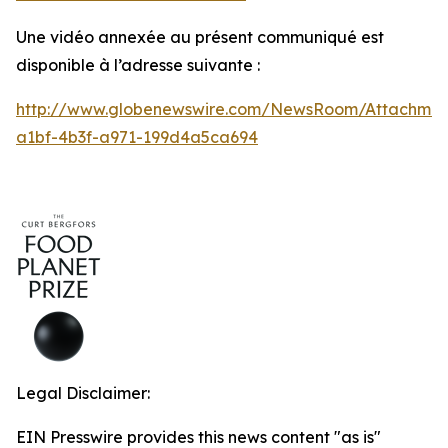
Une vidéo annexée au présent communiqué est
disponible à l’adresse suivante :
http://www.globenewswire.com/NewsRoom/Attachmen
a1bf-4b3f-a971-199d4a5ca694
Legal Disclaimer:
EIN Presswire provides this news content "as is"