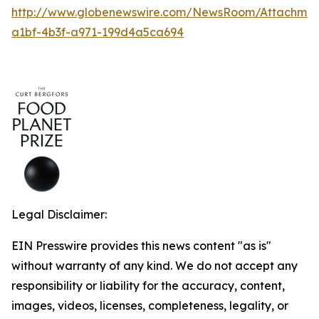
http://www.globenewswire.com/NewsRoom/Attachmen
a1bf-4b3f-a971-199d4a5ca694
Legal Disclaimer:
EIN Presswire provides this news content "as is"
without warranty of any kind. We do not accept any
responsibility or liability for the accuracy, content,
images, videos, licenses, completeness, legality, or