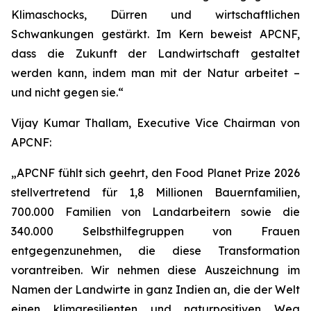
Klimaschocks, Dürren und wirtschaftlichen
Schwankungen gestärkt. Im Kern beweist APCNF,
dass die Zukunft der Landwirtschaft gestaltet
werden kann, indem man mit der Natur arbeitet –
und nicht gegen sie.“
Vijay Kumar Thallam, Executive Vice Chairman von
APCNF:
„APCNF fühlt sich geehrt, den Food Planet Prize 2026
stellvertretend für 1,8 Millionen Bauernfamilien,
700.000 Familien von Landarbeitern sowie die
340.000 Selbsthilfegruppen von Frauen
entgegenzunehmen, die diese Transformation
vorantreiben. Wir nehmen diese Auszeichnung im
Namen der Landwirte in ganz Indien an, die der Welt
einen klimaresilienten und naturpositiven Weg