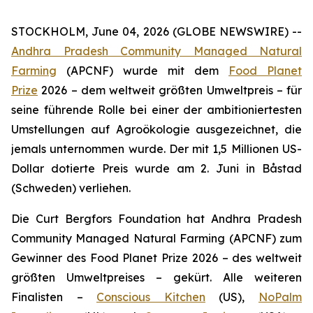
STOCKHOLM, June 04, 2026 (GLOBE NEWSWIRE) --
Andhra Pradesh Community Managed Natural
Farming
(APCNF) wurde mit dem
Food Planet
Prize
2026 – dem weltweit größten Umweltpreis – für
seine führende Rolle bei einer der ambitioniertesten
Umstellungen auf Agroökologie
ausgezeichnet, die
jemals unternommen wurde. Der mit 1,5 Millionen US-
Dollar dotierte Preis wurde am 2. Juni in Båstad
(Schweden) verliehen.
Die Curt Bergfors Foundation hat Andhra Pradesh
Community Managed Natural Farming (APCNF) zum
Gewinner des Food Planet Prize 2026 – des weltweit
größten Umweltpreises – gekürt. Alle weiteren
Finalisten
–
Conscious Kitchen
(US),
NoPalm