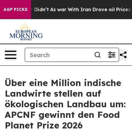
ell, it Didn’t
As war With Iran Drove oil Prices High
AGP PICKS
Über eine Million indische
Landwirte stellen auf
ökologischen Landbau um:
APCNF gewinnt den Food
Planet Prize 2026