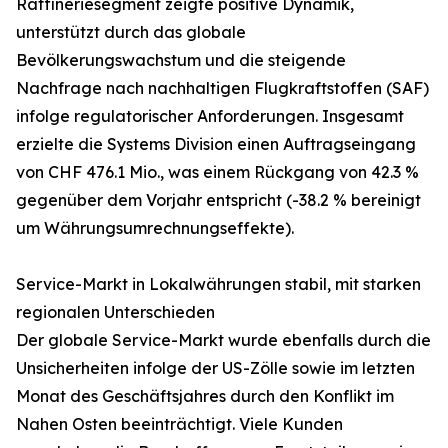
Raffineriesegment zeigte positive Dynamik,
unterstützt durch das globale
Bevölkerungswachstum und die steigende
Nachfrage nach nachhaltigen Flugkraftstoffen (SAF)
infolge regulatorischer Anforderungen. Insgesamt
erzielte die Systems Division einen Auftragseingang
von CHF 476.1 Mio., was einem Rückgang von 42.3 %
gegenüber dem Vorjahr entspricht (-38.2 % bereinigt
um Währungsumrechnungseffekte).
Service-Markt in Lokalwährungen stabil, mit starken
regionalen Unterschieden
Der globale Service-Markt wurde ebenfalls durch die
Unsicherheiten infolge der US-Zölle sowie im letzten
Monat des Geschäftsjahres durch den Konflikt im
Nahen Osten beeinträchtigt. Viele Kunden