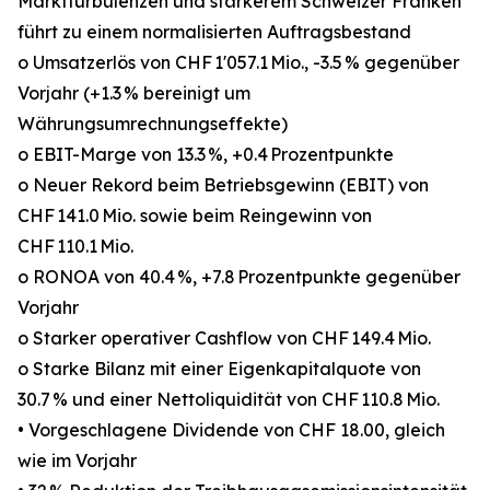
Marktturbulenzen und stärkerem Schweizer Franken
führt zu einem normalisierten Auftragsbestand
o Umsatzerlös von CHF 1'057.1 Mio., -3.5 % gegenüber
Vorjahr (+1.3 % bereinigt um
Währungsumrechnungseffekte)
o EBIT-Marge von 13.3 %, +0.4 Prozentpunkte
o Neuer Rekord beim Betriebsgewinn (EBIT) von
CHF 141.0 Mio. sowie beim Reingewinn von
CHF 110.1 Mio.
o RONOA von 40.4 %, +7.8 Prozentpunkte gegenüber
Vorjahr
o Starker operativer Cashflow von CHF 149.4 Mio.
o Starke Bilanz mit einer Eigenkapitalquote von
30.7 % und einer Nettoliquidität von CHF 110.8 Mio.
• Vorgeschlagene Dividende von CHF 18.00, gleich
wie im Vorjahr