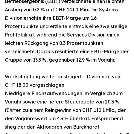
Betriebsergebnis (EBIT) verzeichnete einen leichten
Anstieg von 0.2 % auf CHF 141.0 Mio. Die Systems
Division erhöhte ihre EBIT-Marge um 1.6
Prozentpunkte und erzielte erstmals eine zweistellige
Profitabilität, während die Services Division einen
leichten Rückgang von 0.3 Prozentpunkten
verzeichnete. Daraus resultierte eine EBIT-Marge der
Gruppe von 13.3 %, gegenüber 12.9 % im Vorjahr.
Wertschöpfung weiter gesteigert – Dividende von
CHF 18.00 vorgeschlagen
Niedrigere Finanzaufwendungen im Vergleich zum
Vorjahr sowie eine tiefere Steuerquote von 20.3 %
führten zu einem Reingewinn von CHF 110.1 Mio., der
den Vorjahreswert um 4.3 % übertraf. Entsprechend
stieg der den Aktionären von Burckhardt