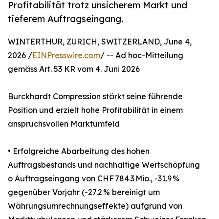
Profitabilität trotz unsicherem Markt und
tieferem Auftragseingang.
WINTERTHUR, ZURICH, SWITZERLAND, June 4,
2026 /
EINPresswire.com
/ -- Ad hoc-Mitteilung
gemäss Art. 53 KR vom 4. Juni 2026
Burckhardt Compression stärkt seine führende
Position und erzielt hohe Profitabilität in einem
anspruchsvollen Marktumfeld
• Erfolgreiche Abarbeitung des hohen
Auftragsbestands und nachhaltige Wertschöpfung
o Auftragseingang von CHF 784.3 Mio., -31.9 %
gegenüber Vorjahr (-27.2 % bereinigt um
Währungsumrechnungseffekte) aufgrund von