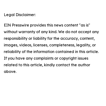
Legal Disclaimer:
EIN Presswire provides this news content "as is"
without warranty of any kind. We do not accept any
responsibility or liability for the accuracy, content,
images, videos, licenses, completeness, legality, or
reliability of the information contained in this article.
If you have any complaints or copyright issues
related to this article, kindly contact the author
above.