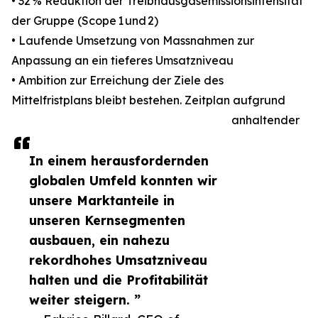
• 32 % Reduktion der Treibhausgasemissionsintensität
der Gruppe (Scope 1 und 2)
• Laufende Umsetzung von Massnahmen zur
Anpassung an ein tieferes Umsatzniveau
• Ambition zur Erreichung der Ziele des
Mittelfristplans bleibt bestehen. Zeitplan aufgrund
anhaltender
In einem herausfordernden
globalen Umfeld konnten wir
unsere Marktanteile in
unseren Kernsegmenten
ausbauen, ein nahezu
rekordhohes Umsatzniveau
halten und die Profitabilität
weiter steigern. ”