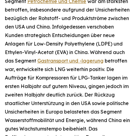
Segment
Petrochemie und Chemie
war am stärksten
betroffen, insbesondere aufgrund der Unsicherheiten
bezüglich der Rohstoff- und Produktströme zwischen
den USA und China. Infolgedessen verschoben
Kunden strategisch Entscheidungen über neue
Anlagen für Low-Density Polyethylene (LDPE) und
Ethylen-Vinyl-Acetat (EVA) in China. Während auch
das Segment
Gastransport und -lagerung
betroffen
war, entwickelte sich LNG weiterhin positiv. Die
Aufträge für Kompressoren für LPG-Tanker lagen im
ersten Halbjahr auf gutem Niveau, gingen jedoch im
zweiten Halbjahr deutlich zurück. Der Rückzug
staatlicher Unterstützung in den USA sowie politische
Unsicherheiten in Europa belasteten das Segment
Wasserstoffmobilität und Energie, während China ein
gutes Wachstumstempo beibehielt. Das