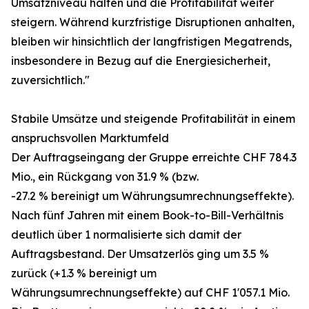
Umsatzniveau halten und die Profitabilität weiter
steigern. Während kurzfristige Disruptionen anhalten,
bleiben wir hinsichtlich der langfristigen Megatrends,
insbesondere in Bezug auf die Energiesicherheit,
zuversichtlich."
Stabile Umsätze und steigende Profitabilität in einem
anspruchsvollen Marktumfeld
Der Auftragseingang der Gruppe erreichte CHF 784.3
Mio., ein Rückgang von 31.9 % (bzw.
-27.2 % bereinigt um Währungsumrechnungseffekte).
Nach fünf Jahren mit einem Book-to-Bill-Verhältnis
deutlich über 1 normalisierte sich damit der
Auftragsbestand. Der Umsatzerlös ging um 3.5 %
zurück (+1.3 % bereinigt um
Währungsumrechnungseffekte) auf CHF 1'057.1 Mio.