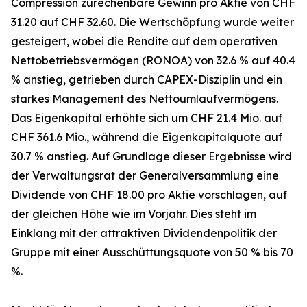
Compression zurechenbare Gewinn pro Aktie von CHF
31.20 auf CHF 32.60. Die Wertschöpfung wurde weiter
gesteigert, wobei die Rendite auf dem operativen
Nettobetriebsvermögen (RONOA) von 32.6 % auf 40.4
% anstieg, getrieben durch CAPEX-Disziplin und ein
starkes Management des Nettoumlaufvermögens.
Das Eigenkapital erhöhte sich um CHF 21.4 Mio. auf
CHF 361.6 Mio., während die Eigenkapitalquote auf
30.7 % anstieg. Auf Grundlage dieser Ergebnisse wird
der Verwaltungsrat der Generalversammlung eine
Dividende von CHF 18.00 pro Aktie vorschlagen, auf
der gleichen Höhe wie im Vorjahr. Dies steht im
Einklang mit der attraktiven Dividendenpolitik der
Gruppe mit einer Ausschüttungsquote von 50 % bis 70
%.