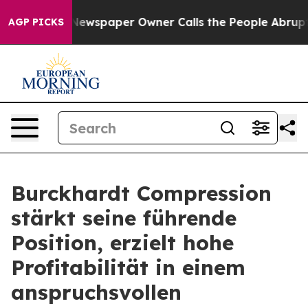
Newspaper Owner Calls the People Abruptly Laid off 
AGP PICKS
Burckhardt Compression
stärkt seine führende
Position, erzielt hohe
Profitabilität in einem
anspruchsvollen