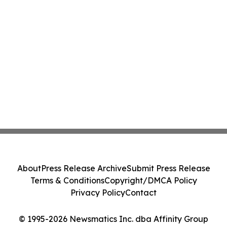
About
Press Release Archive
Submit Press Release
Terms & Conditions
Copyright/DMCA Policy
Privacy Policy
Contact
© 1995-2026 Newsmatics Inc. dba Affinity Group