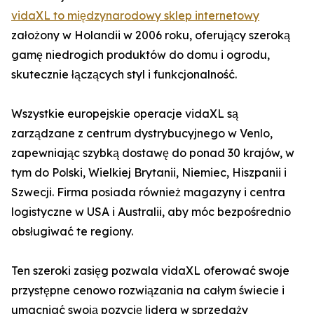
vidaXL to międzynarodowy sklep internetowy
założony w Holandii w 2006 roku, oferujący szeroką
gamę niedrogich produktów do domu i ogrodu,
skutecznie łączących styl i funkcjonalność.
Wszystkie europejskie operacje vidaXL są
zarządzane z centrum dystrybucyjnego w Venlo,
zapewniając szybką dostawę do ponad 30 krajów, w
tym do Polski, Wielkiej Brytanii, Niemiec, Hiszpanii i
Szwecji. Firma posiada również magazyny i centra
logistyczne w USA i Australii, aby móc bezpośrednio
obsługiwać te regiony.
Ten szeroki zasięg pozwala vidaXL oferować swoje
przystępne cenowo rozwiązania na całym świecie i
umacniać swoją pozycję lidera w sprzedaży