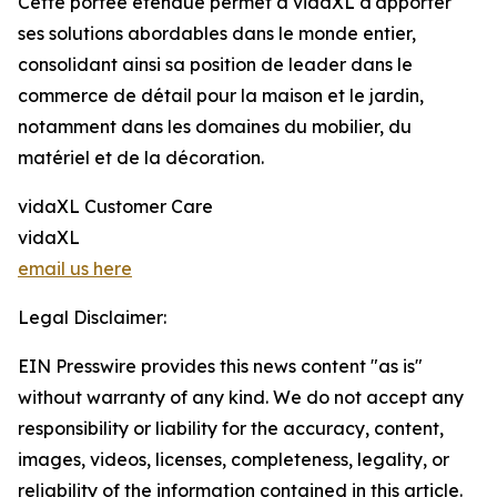
Cette portée étendue permet à vidaXL d'apporter
ses solutions abordables dans le monde entier,
consolidant ainsi sa position de leader dans le
commerce de détail pour la maison et le jardin,
notamment dans les domaines du mobilier, du
matériel et de la décoration.
vidaXL Customer Care
vidaXL
email us here
Legal Disclaimer:
EIN Presswire provides this news content "as is"
without warranty of any kind. We do not accept any
responsibility or liability for the accuracy, content,
images, videos, licenses, completeness, legality, or
reliability of the information contained in this article.