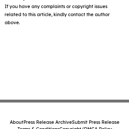
If you have any complaints or copyright issues
related to this article, kindly contact the author
above.
About
Press Release Archive
Submit Press Release