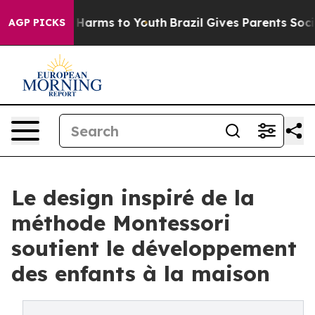
to Abate Harms to Youth
Brazil Gives Parents Social Me
AGP PICKS
Le design inspiré de la
méthode Montessori
soutient le développement
des enfants à la maison