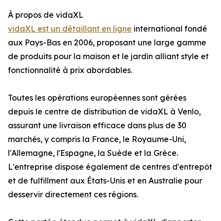
À propos de vidaXL
vidaXL est un détaillant en ligne
international fondé
aux Pays-Bas en 2006, proposant une large gamme
de produits pour la maison et le jardin alliant style et
fonctionnalité à prix abordables.
Toutes les opérations européennes sont gérées
depuis le centre de distribution de vidaXL à Venlo,
assurant une livraison efficace dans plus de 30
marchés, y compris la France, le Royaume-Uni,
l'Allemagne, l'Espagne, la Suède et la Grèce.
L'entreprise dispose également de centres d'entrepôt
et de fulfillment aux États-Unis et en Australie pour
desservir directement ces régions.