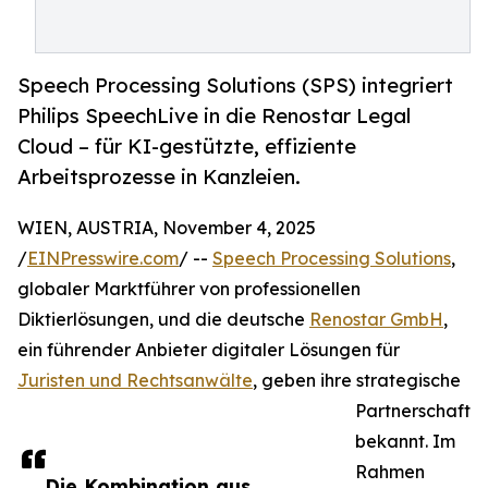
Speech Processing Solutions (SPS) integriert
Philips SpeechLive in die Renostar Legal
Cloud – für KI-gestützte, effiziente
Arbeitsprozesse in Kanzleien.
WIEN, AUSTRIA, November 4, 2025
/
EINPresswire.com
/ --
Speech Processing Solutions
,
globaler Marktführer von professionellen
Diktierlösungen, und die deutsche
Renostar GmbH
,
ein führender Anbieter digitaler Lösungen für
Juristen und Rechtsanwälte
, geben ihre strategische
Partnerschaft
bekannt. Im
Rahmen
Die Kombination aus