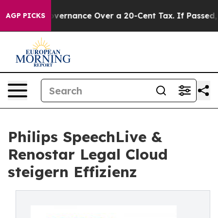
 Self-Governance Over a 20-Cent Tax. If Passed, new 
AGP PICKS
Philips SpeechLive &
Renostar Legal Cloud
steigern Effizienz