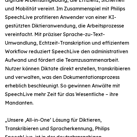
digitale Arbeitsumgebung, die Effizienz, Sicherheit
und Mobilität vereint. Im Zusammenspiel mit Philips
SpeechLive profitieren Anwender von einer KI-
gestützten Diktieranwendung, die Arbeitsprozesse
vereinfacht. Mit präziser Sprache-zu-Text-
Umwandlung, Echtzeit-Transkription und effizientem
Workflow reduziert SpeechLive den administrativen
Aufwand und fördert die Teamzusammenarbeit.
Nutzer können Diktate direkt erstellen, transkribieren
und verwalten, was den Dokumentationsprozess
erheblich beschleunigt. So gewinnen Anwälte mit
SpeechLive mehr Zeit für das Wesentliche – ihre
Mandanten.
„Unsere ‚All-in-One‘ Lösung für Diktieren,
Transkribieren und Spracherkennung, Philips