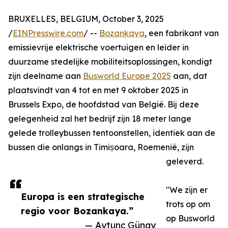
BRUXELLES, BELGIUM, October 3, 2025
/
EINPresswire.com
/ --
Bozankaya
, een fabrikant van
emissievrije elektrische voertuigen en leider in
duurzame stedelijke mobiliteitsoplossingen, kondigt
zijn deelname aan
Busworld Europe 2025
aan, dat
plaatsvindt van 4 tot en met 9 oktober 2025 in
Brussels Expo, de hoofdstad van België. Bij deze
gelegenheid zal het bedrijf zijn 18 meter lange
gelede trolleybussen tentoonstellen, identiek aan de
bussen die onlangs in Timișoara, Roemenië, zijn
geleverd.
"We zijn er
Europa is een strategische
trots op om
regio voor Bozankaya.”
op Busworld
— Aytunç Günay