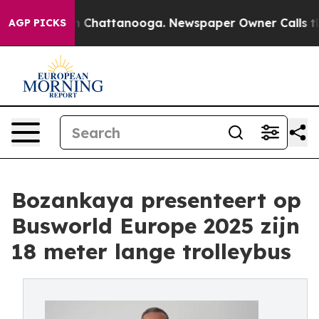
Chaos in Chattanooga. Newspaper Owner Calls the Peo
AGP PICKS
Bozankaya presenteert op
Busworld Europe 2025 zijn
18 meter lange trolleybus