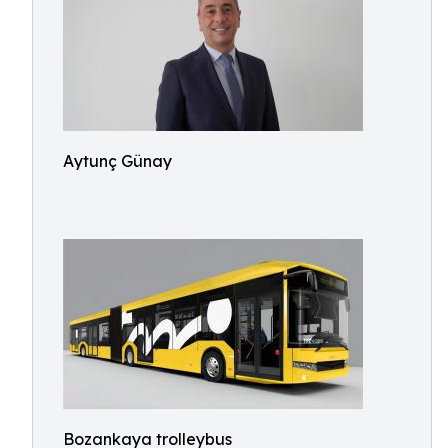
Aytunç Günay
Bozankaya trolleybus