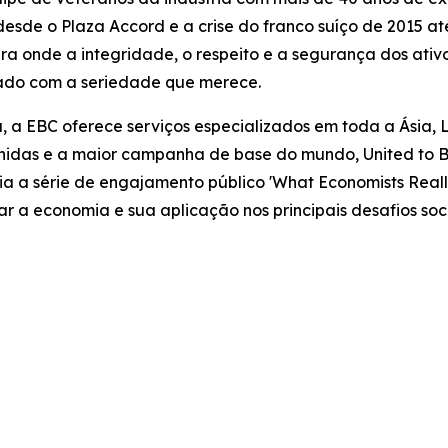
sde o Plaza Accord e a crise do franco suíço de 2015 at
nde a integridade, o respeito e a segurança dos ativos
tado com a seriedade que merece.
, a EBC oferece serviços especializados em toda a Ásia, 
idas e a maior campanha de base do mundo, United to Be
oia a série de engajamento público 'What Economists Re
car a economia e sua aplicação nos principais desafios 