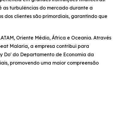
é as turbulências do mercado durante a
 dos clientes são primordiais, garantindo que
LATAM, Oriente Médio, África e Oceania. Através
at Malaria, a empresa contribui para
ally Do' do Departamento de Economia da
sociais, promovendo uma maior compreensão