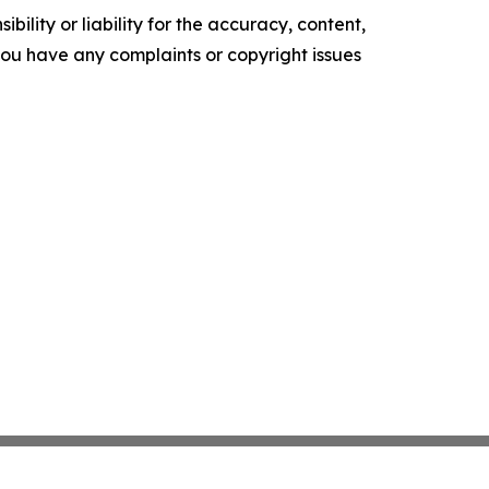
ility or liability for the accuracy, content,
f you have any complaints or copyright issues