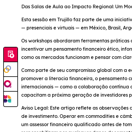
Das Salas de Aula ao Impacto Regional: Um Mo
Esta sessão em Trujillo faz parte de uma inicia
— presenciais e virtuais — em México, Brasil, Ar
Os workshops abordaram ferramentas práticas co
incentivar um pensamento financeiro ético, info
como os mercados funcionam e pensar com clare
Como parte de seu compromisso global com a ed
promover a literacia financeira, o pensamento c
internacionais — como a colaboração contínua
capacitam a próxima geração de investidores po
Aviso Legal: Este artigo reflete as observações
de investimento. Operar em commodities e câmbio
um assessor financeiro qualificado antes de to