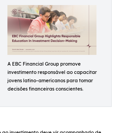
A EBC Financial Group promove
investimento responsável ao capacitar
jovens latino-americanos para tomar
decisões financeiras conscientes.
sso ao investimento deve vir acompanhado de