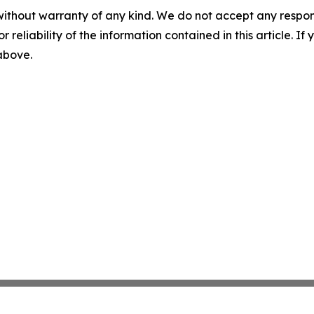
without warranty of any kind. We do not accept any responsib
r reliability of the information contained in this article. I
 above.