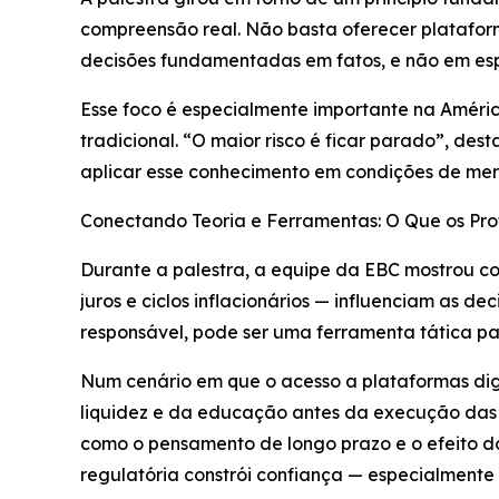
compreensão real. Não basta oferecer plataform
decisões fundamentadas em fatos, e não em es
Esse foco é especialmente importante na Améric
tradicional. “O maior risco é ficar parado”, de
aplicar esse conhecimento em condições de merc
Conectando Teoria e Ferramentas: O Que os Prof
Durante a palestra, a equipe da EBC mostrou c
juros e ciclos inflacionários — influenciam as
responsável, pode ser uma ferramenta tática p
Num cenário em que o acesso a plataformas digi
liquidez e da educação antes da execução das 
como o pensamento de longo prazo e o efeito do
regulatória constrói confiança — especialmente p