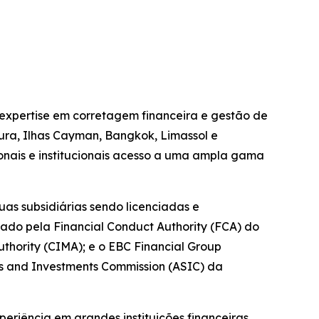
 expertise em corretagem financeira e gestão de
pura, Ilhas Cayman, Bangkok, Limassol e
ionais e institucionais acesso a uma ampla gama
as subsidiárias sendo licenciadas e
tado pela Financial Conduct Authority (FCA) do
hority (CIMA); e o EBC Financial Group
es and Investments Commission (ASIC) da
riência em grandes instituições financeiras.