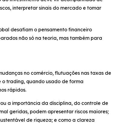
cos, interpretar sinais do mercado e tomar
lobal desafiam o pensamento financeiro
reparados não só na teoria, mas também para
mudanças no comércio, flutuações nas taxas de
ue o trading, quando usado de forma
os rápidos.
u a importância da disciplina, do controle de
al geridas, podem apresentar riscos maiores;
ustentável de riqueza; e como a clareza