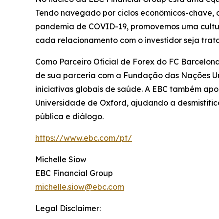
Tendo navegado por ciclos econômicos-chave, de
pandemia de COVID-19, promovemos uma cultura o
cada relacionamento com o investidor seja tra
Como Parceiro Oficial de Forex do FC Barcelona
de sua parceria com a Fundação das Nações Un
iniciativas globais de saúde. A EBC também ap
Universidade de Oxford, ajudando a desmistifi
pública e diálogo.
https://www.ebc.com/pt/
Michelle Siow
EBC Financial Group
michelle.siow@ebc.com
Legal Disclaimer: