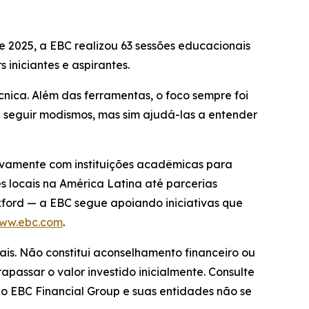
de 2025, a EBC realizou 63 sessões educacionais
 iniciantes e aspirantes.
nica. Além das ferramentas, o foco sempre foi
 a seguir modismos, mas sim ajudá-las a entender
ivamente com instituições acadêmicas para
s locais na América Latina até parcerias
ord — a EBC segue apoiando iniciativas que
ww.ebc.com
.
ais. Não constitui aconselhamento financeiro ou
apassar o valor investido inicialmente. Consulte
 o EBC Financial Group e suas entidades não se