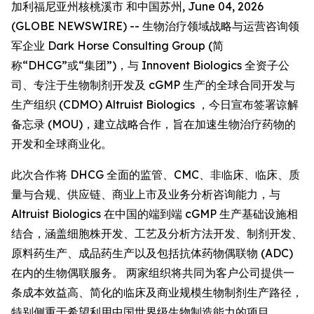
加利福尼亚州核桃溪市 和中国苏州, June 04, 2026
(GLOBE NEWSWIRE) -- 生物治疗领域战略与运营咨询领
军企业 Dark Horse Consulting Group (简
称“DHCG”或“集团”)，与 Innovent Biologics 全资子公
司、专注于生物制剂开发及 cGMP 生产的全球合同开发与
生产组织 (CDMO) Altruist Biologics ，今日宣布签署谅解
备忘录 (MOU)，建立战略合作，旨在加速生物治疗药物的
开发和全球商业化。
此次合作将 DHCG 全面的监管、CMC、非临床、临床、质
量与合规、供应链、商业上市及业务分析咨询能力，与
Altruist Biologics 在中国的端到端 cGMP 生产基础设施相
结合，涵盖细胞株开发、工艺及分析方法开发、制剂开发、
原料药生产、成品药生产以及包括抗体药物偶联物 (ADC)
在内的生物偶联服务。 两家组织将共同为客户公司提供一
条成本效益高、简化的临床及商业规模生物制剂生产路径，
特别侧重于希望利用中国世界级生物制造能力的项目。