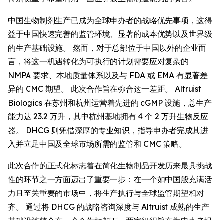
中国生物制剂生产已成为全球申办者的战略优先事项，这得
益于中国快速完善的监管环境、显著的成本优势以及世界级
的生产基础设施。 然而，对于总部位于中国以外的企业而
言，将这一机遇转化为可执行的计划需要应对复杂的
NMPA 要求、本地质量体系以及与 FDA 或 EMA 有显著差
异的 CMC 期望。 此次合作旨在弥合这一差距。 Altruist
Biologics 在苏州和杭州运营着先进的 cGMP 设施，总生产
能力达 23.2 万升，其中杭州基地拥有 4 个 2 万升生物反应
器。 DHCG 则凭借深厚的专业知识，指导申办者完成其进
入并立足中国及全球市场所需的监管和 CMC 策略。
此次合作的正式化标志着在简化生物制品开发历来最具挑战
性的环节之一方面迈出了重要一步：在一个如中国般充满活
力且至关重要的市场中，将生产执行与全球监管期望相对
齐。 通过将 DHCG 的战略咨询深度与 Altruist 成熟的生产