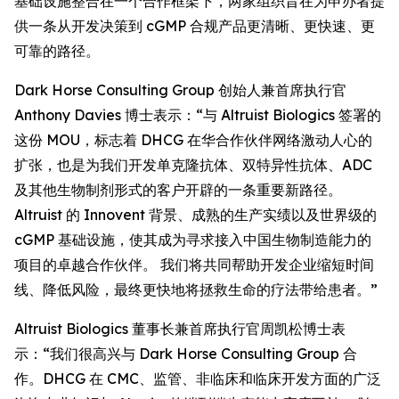
基础设施整合在一个合作框架下，两家组织旨在为申办者提
供一条从开发决策到 cGMP 合规产品更清晰、更快速、更
可靠的路径。
Dark Horse Consulting Group 创始人兼首席执行官
Anthony Davies 博士表示：“与 Altruist Biologics 签署的
这份 MOU，标志着 DHCG 在华合作伙伴网络激动人心的
扩张，也是为我们开发单克隆抗体、双特异性抗体、ADC
及其他生物制剂形式的客户开辟的一条重要新路径。
Altruist 的 Innovent 背景、成熟的生产实绩以及世界级的
cGMP 基础设施，使其成为寻求接入中国生物制造能力的
项目的卓越合作伙伴。 我们将共同帮助开发企业缩短时间
线、降低风险，最终更快地将拯救生命的疗法带给患者。”
Altruist Biologics 董事长兼首席执行官周凯松博士表
示：“我们很高兴与 Dark Horse Consulting Group 合
作。DHCG 在 CMC、监管、非临床和临床开发方面的广泛