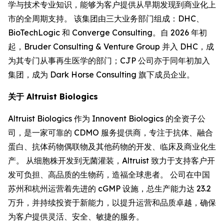
学与技术专业知识，能够为客户提供从早期发现到商业化上
市的全周期支持。 该集团由三大业务部门组成：DHC、
BioTechLogic 和 Converge Consulting。自 2026 年初
起，Bruder Consulting & Venture Group 并入 DHC，成
为其专门从事再生医学的部门；CJP 公司亦于同年初加入
集团，成为 Dark Horse Consulting 旗下成员企业。
关于 Altruist Biologics
Altruist Biologics 作为 Innovent Biologics 的全资子公
司，是一家可靠的 CDMO 服务提供商，专注于抗体、融合
蛋白、抗体药物偶联物及其他药物的开发、临床及商业化生
产。 从细胞株开发到无菌灌装，Altruist 致力于支持客户开
发可负担、高品质的生物药，造福全球患者。 公司在中国
苏州和杭州运营着先进的 cGMP 设施，总生产能力达 23.2
万升，并持续投资于新能力，以提升运营和品质卓越，确保
为客户提供灵活、安全、敏捷的服务。