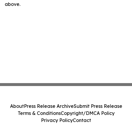
above.
About
Press Release Archive
Submit Press Release
Terms & Conditions
Copyright/DMCA Policy
Privacy Policy
Contact