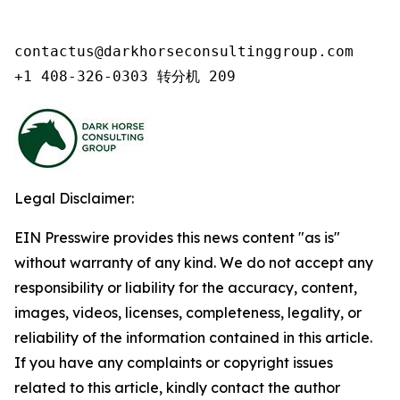
contactus@darkhorseconsultinggroup.com

+1 408-326-0303 转分机 209
Legal Disclaimer:
EIN Presswire provides this news content "as is"
without warranty of any kind. We do not accept any
responsibility or liability for the accuracy, content,
images, videos, licenses, completeness, legality, or
reliability of the information contained in this article.
If you have any complaints or copyright issues
related to this article, kindly contact the author