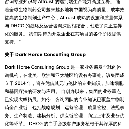
咨询专业知识与 Altruist 的端到端生产能力高度互补。 随
着全球生物制药公司越来越多地将中国视为高质量、成本效
益高的生物制剂生产中心，Altruist 成熟的设施和质量体系
与 DHCG 的战略及运营咨询深度相结合，创造了真正差异
化的服务。 我们期待为开发企业在其项目的各个阶段提供
支持。”
关于 Dark Horse Consulting Group
Dark Horse Consulting Group 是一家业务遍及全球的咨
询机构，在北美、欧洲和亚太地区均设有办事处。该集团成
立于 2014 年，旨在凭借其无与伦比的专业知识，加速细胞
和基因疗法的研发与应用。 自创办以来，集团的业务重点
已实现大幅拓展。如今，咨询团队的专业知识已覆盖生物制
药全产业链，包括战略规划、运营管理、质量管控、法规事
务、生产制造、建模分析、供应链管理、商业上市及业务优
化等环节。 DHCG 的白手套级客户服务植根于其深厚的科