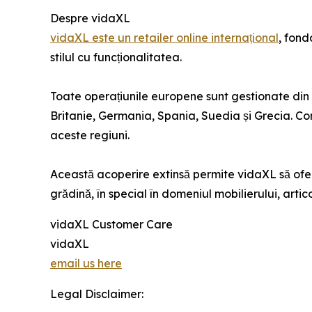
Despre vidaXL
vidaXL este un retailer online internațional
, fond
stilul cu funcționalitatea.
Toate operațiunile europene sunt gestionate din ce
Britanie, Germania, Spania, Suedia și Grecia. Co
aceste regiuni.
Această acoperire extinsă permite vidaXL să ofere 
grădină, în special în domeniul mobilierului, artico
vidaXL Customer Care
vidaXL
email us here
Legal Disclaimer: