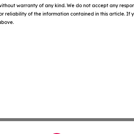
without warranty of any kind. We do not accept any responsib
r reliability of the information contained in this article. I
 above.