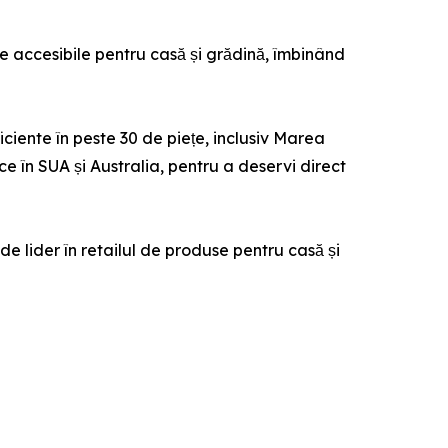
e accesibile pentru casă și grădină, îmbinând
iciente în peste 30 de piețe, inclusiv Marea
 în SUA și Australia, pentru a deservi direct
de lider în retailul de produse pentru casă și