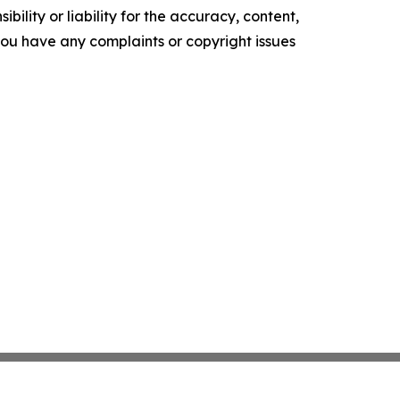
ility or liability for the accuracy, content,
f you have any complaints or copyright issues