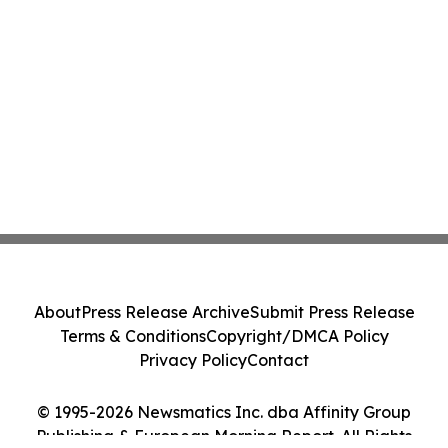
About
Press Release Archive
Submit Press Release
Terms & Conditions
Copyright/DMCA Policy
Privacy Policy
Contact
© 1995-2026 Newsmatics Inc. dba Affinity Group
Publishing & European Morning Report. All Rights