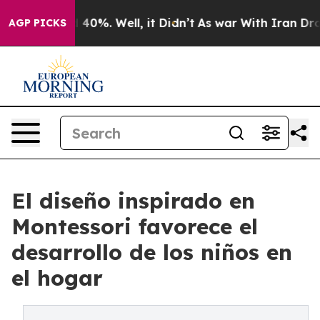
round 40%. Well, it Didn’t
As war With Iran Drove oi
AGP PICKS
El diseño inspirado en
Montessori favorece el
desarrollo de los niños en
el hogar