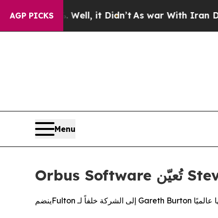
 40%. Well, it Didn’t
As war With Iran Drove oi
AGP PICKS
Menu
سعها عالميًا