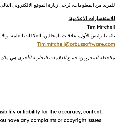
للمزيد من المعلومات، يُرجى زيارة
الموقع الالكتروني التالي:
للاستفسارات الإعلامية:
Tim Mitchell
نائب الرئيس الأول
،
علاقات المحللين، العلاقات العامة، والا
Tim.mitchell@orbussoftware.com
ملاحظة المحررين: جميع العلامات التجارية الأخرى هي ملك ل
ility or liability for the accuracy, content,
f you have any complaints or copyright issues